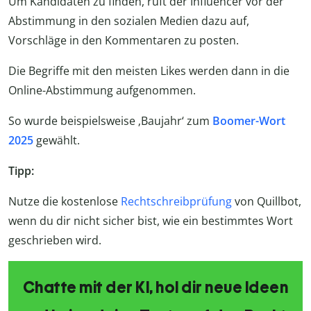
Um Kandidaten zu finden, ruft der Influencer vor der
Abstimmung in den sozialen Medien dazu auf,
Vorschläge in den Kommentaren zu posten.
Die Begriffe mit den meisten Likes werden dann in die
Online-Abstimmung aufgenommen.
So wurde beispielsweise
‚
Baujahr
‘
zum
Boomer-Wort
2025
gewählt.
Tipp:
Nutze die kostenlose
Rechtschreibprüfung
von Quillbot,
wenn du dir nicht sicher bist, wie ein bestimmtes Wort
geschrieben wird.
Chatte mit der KI, hol dir neue Ideen