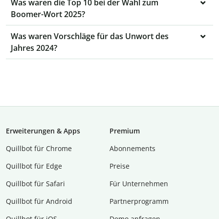
Was waren die Top 10 bei der Wahl zum
Boomer-Wort 2025?
Was waren Vorschläge für das Unwort des
Jahres 2024?
Erweiterungen & Apps
Premium
Quillbot für Chrome
Abon­ne­ments
Quillbot für Edge
Preise
Quillbot für Safari
Für Unternehmen
Quillbot für Android
Partnerprogramm
Quillbot für iOS
Demo anfragen