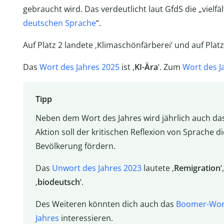
gebraucht wird. Das verdeutlicht laut GfdS die „vielf
deutschen Sprache
“.
Auf Platz 2 landete ‚Klimaschönfärberei‘ und auf Platz 
Das
Wort des Jahres 2025
ist ‚
KI-Ära
‘. Zum
Wort des J
Tipp
Neben dem Wort des Jahres wird jährlich auch da
Aktion soll der kritischen Reflexion von Sprache 
Bevölkerung fördern.
Das
Unwort des Jahres 2023
lautete ‚
Remigration
‘
‚
biodeutsch
‘.
Des Weiteren könnten dich auch das
Boomer-Wort
Jahres
interessieren.