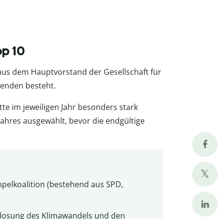
op 10
 aus dem Hauptvorstand der Gesellschaft für
tenden besteht.
tte im jeweiligen Jahr besonders stark
Jahres ausgewählt, bevor die endgültige
mpelkoalition (bestehend aus SPD,
mlosung des Klimawandels und den