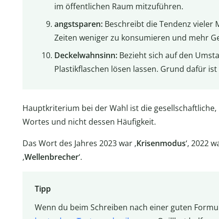
im öffentlichen Raum mitzuführen.
angstsparen:
Beschreibt die Tendenz vieler 
Zeiten weniger zu konsumieren und mehr Geld
Deckelwahnsinn:
Bezieht sich auf den Umsta
Plastikflaschen lösen lassen. Grund dafür is
Hauptkriterium bei der Wahl ist die gesellschaftliche,
Wortes und nicht dessen Häufigkeit.
Das Wort des Jahres 2023 war ‚
Krisenmodus
‘, 2022 wa
‚
Wellenbrecher
‘.
Tipp
Wenn du beim Schreiben nach einer guten Formuli