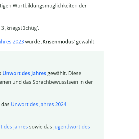
ältigen Wortbildungsmöglichkeiten der
3 ‚kriegstüchtig‘.
ahres 2023
wurde ‚
Krisenmodus
‘ gewählt.
s
Unwort des Jahres
gewählt. Diese
dienen und das Sprachbewusstsein in der
, das
Unwort des Jahres 2024
 des Jahres
sowie das
Jugendwort des