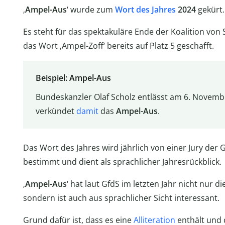
‚
Ampel-Aus
‘ wurde zum
Wort des Jahres
2024
gekürt.
Es steht für das spektakuläre Ende der Koalition von
das Wort ‚Ampel-Zoff‘ bereits auf Platz 5 geschafft.
Beispiel: Ampel-Aus
Bundeskanzler Olaf Scholz entlässt am 6. Novemb
verkündet
damit
das
Ampel-Aus
.
Das Wort des Jahres wird jährlich von einer Jury der 
bestimmt und dient als sprachlicher Jahresrückblick.
‚
Ampel-Aus
‘ hat laut GfdS im letzten Jahr nicht nur 
sondern ist auch aus sprachlicher Sicht interessant.
Grund dafür ist, dass es eine
Alliteration
enthält und d