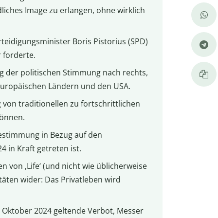
liches Image zu erlangen, ohne wirklich
teidigungsminister Boris Pistorius (SPD)
 forderte.
ng der politischen Stimmung nach rechts,
 europäischen Ländern und den USA.
on traditionellen zu fortschrittlichen
können.
bestimmung in Bezug auf den
in Kraft getreten ist.
 von ‚Life‘ (und nicht wie üblicherweise
itäten wider: Das Privatleben wird
de Oktober 2024 geltende Verbot, Messer