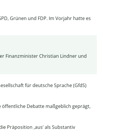
 SPD, Grünen und FDP. Im Vorjahr hatte es
er Finanzminister Christian Lindner und
Gesellschaft für deutsche Sprache (GfdS)
die öffentliche Debatte maßgeblich geprägt,
ie Präposition ‚aus‘ als Substantiv