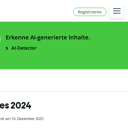
Registrieren
Erkenne AI-generierte Inhalte.
AI-Detector
res 2024
itet am 10. Dezember 2025