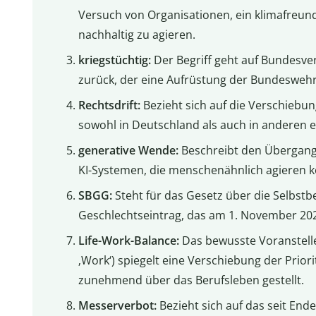
Versuch von Organisationen, ein klimafreund
nachhaltig zu agieren.
kriegstüchtig:
Der Begriff geht auf Bundesver
zurück, der eine Aufrüstung der Bundeswehr
Rechtsdrift:
Bezieht sich auf die Verschiebu
sowohl in Deutschland als auch in anderen
generative Wende:
Beschreibt den Übergang v
KI-Systemen, die menschenähnlich agieren 
SBGG:
Steht für das Gesetz über die Selbst
Geschlechtseintrag, das am 1. November 2024 
Life-Work-Balance:
Das bewusste Voranstellen
‚Work‘) spiegelt eine Verschiebung der Prior
zunehmend über das Berufsleben gestellt.
Messerverbot:
Bezieht sich auf das seit En