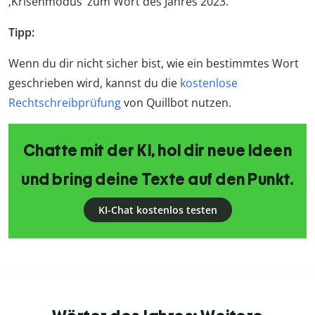
‚Krisenmodus‘ zum Wort des Jahres 2023.
Tipp:
Wenn du dir nicht sicher bist, wie ein bestimmtes Wort
geschrieben wird, kannst du die
kostenlose
Rechtschreibprüfung
von Quillbot nutzen.
Chatte mit der KI, hol dir neue Ideen
und bring deine Texte auf den Punkt.
KI-Chat kostenlos testen