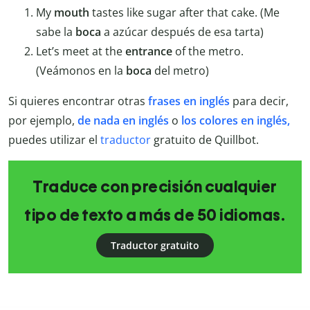
My
mouth
tastes like sugar after that cake. (Me
sabe la
boca
a azúcar después de esa tarta)
Let’s meet at the
entrance
of the metro.
(Veámonos en la
boca
del metro)
Si quieres encontrar otras
frases en inglés
para decir,
por ejemplo,
de nada en inglés
o
los colores en inglés,
puedes utilizar el
traductor
gratuito de Quillbot.
Traduce con precisión cualquier
tipo de texto a más de 50 idiomas.
Traductor gratuito