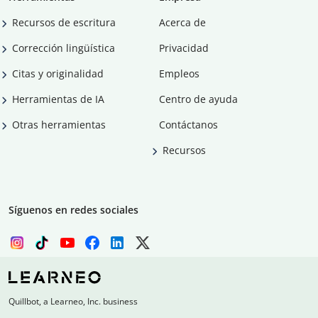
Recursos de escritura
Acerca de
Corrección lingüística
Privacidad
Citas y originalidad
Empleos
Herramientas de IA
Centro de ayuda
Otras herramientas
Contáctanos
Recursos
Síguenos en redes sociales
Quillbot, a Learneo, Inc. business