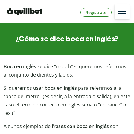
Regístrate
¿Cómo se dice boca en inglés?
Boca en inglés
se dice “mouth” si queremos referirnos
al conjunto de dientes y labios.
Si queremos usar
boca en inglés
para referirnos a la
“boca del metro” (es decir, a la entrada o salida), en este
caso el término correcto en inglés sería o “entrance” o
“exit”.
Algunos ejemplos de
frases con boca en inglés
son: