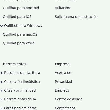
Quillbot para Android
Afiliación
Quillbot para iOS
Solicita una demostración
Quillbot para Windows
Quillbot para macOS
Quillbot para Word
Herramientas
Empresa
Recursos de escritura
Acerca de
Corrección lingüística
Privacidad
Citas y originalidad
Empleos
Herramientas de IA
Centro de ayuda
Otras herramientas
Contáctanos