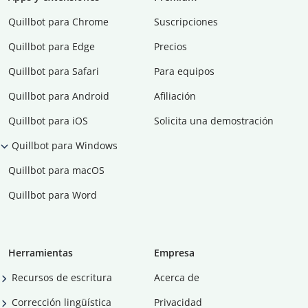
Quillbot para Chrome
Suscripciones
Quillbot para Edge
Precios
Quillbot para Safari
Para equipos
Quillbot para Android
Afiliación
Quillbot para iOS
Solicita una demostración
Quillbot para Windows
Quillbot para macOS
Quillbot para Word
Herramientas
Empresa
Recursos de escritura
Acerca de
Corrección lingüística
Privacidad