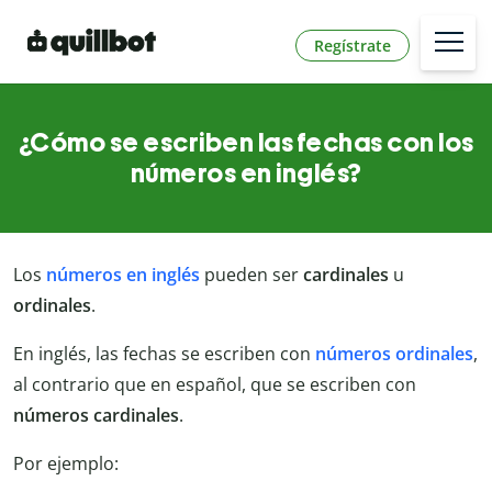
Regístrate
¿Cómo se escriben las fechas con los
números en inglés?
Los
números en inglés
pueden ser
cardinales
u
ordinales
.
En inglés, las fechas se escriben con
números
ordinales
,
al contrario que en español, que se escriben con
números cardinales
.
Por ejemplo: