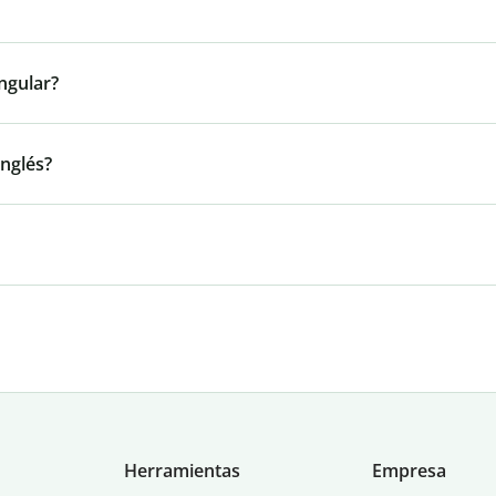
ngular?
inglés?
Herramientas
Empresa