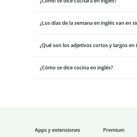
¿Cómo se dice cuchara en inglés?
¿Los días de la semana en inglés van en si
¿Qué son los adjetivos cortos y largos en 
¿Cómo se dice cocina en inglés?
Apps y extensiones
Premium