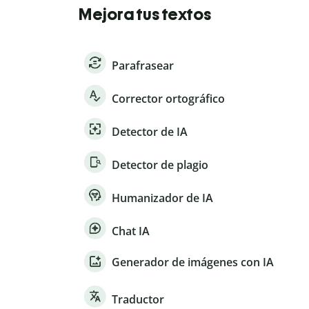
Mejora tus textos
Parafrasear
Corrector ortográfico
Detector de IA
Detector de plagio
Humanizador de IA
Chat IA
Generador de imágenes con IA
Traductor