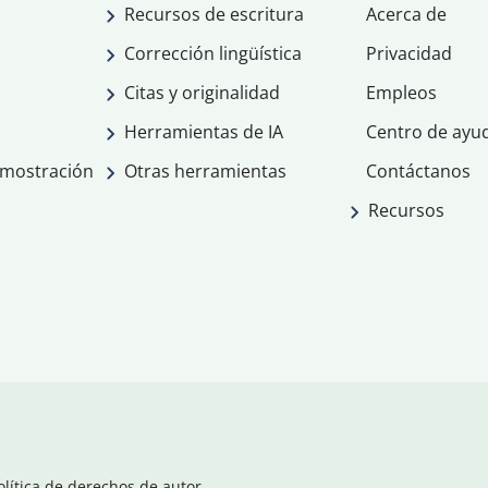
Recursos de escritura
Acerca de
Corrección lingüística
Privacidad
Citas y originalidad
Empleos
Herramientas de IA
Centro de ayu
emostración
Otras herramientas
Contáctanos
Recursos
olítica de derechos de autor