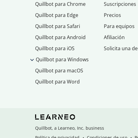
Quillbot para Chrome
Suscripciones
Quillbot para Edge
Precios
Quillbot para Safari
Para equipos
Quillbot para Android
Afiliación
Quillbot para iOS
Solicita una d
Quillbot para Windows
Quillbot para macOS
Quillbot para Word
Quillbot, a Learneo, Inc. business
Política de privacidad
Condiciones de uso
P