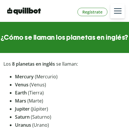
Regístrate
¿Cómo se llaman los planetas en inglés?
Los
8 planetas en inglés
se llaman:
Mercury
(Mercurio)
Venus
(Venus)
Earth
(Tierra)
Mars
(Marte)
Jupiter
(Júpiter)
Saturn
(Saturno)
Uranus
(Urano)