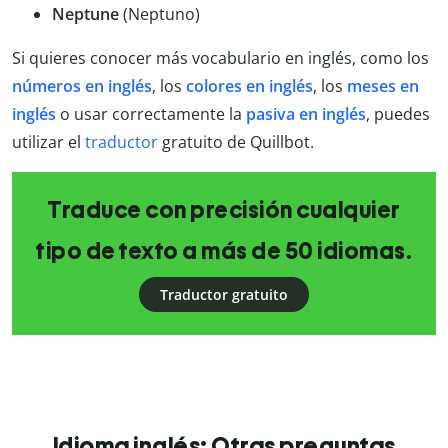
Neptune
(Neptuno)
Si quieres conocer más vocabulario en inglés, como los
números en inglés
, los
colores en inglés
, los
meses en
inglés
o usar correctamente la
pasiva en inglés
, puedes
utilizar el
traductor
gratuito de Quillbot.
Traduce con precisión cualquier
tipo de texto a más de 50 idiomas.
Traductor gratuito
Idioma inglés: Otras preguntas