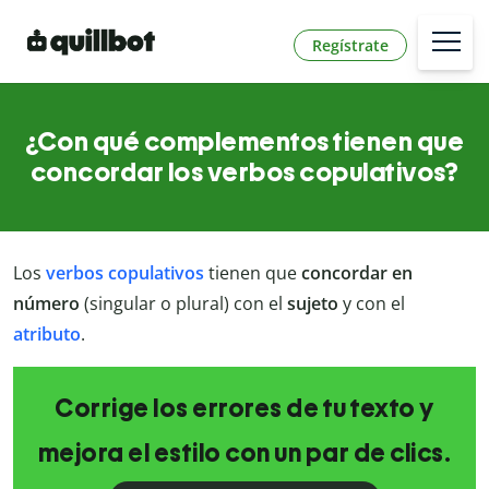
Regístrate
¿Con qué complementos tienen que
concordar los verbos copulativos?
Los
verbos copulativos
tienen que
concordar
en
número
(singular o plural) con el
sujeto
y con el
atributo
.
Corrige los errores de tu texto y
mejora el estilo con un par de clics.