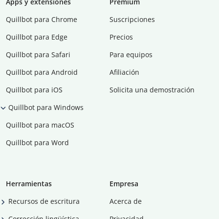
Apps y extensiones
Premium
Quillbot para Chrome
Suscripciones
Quillbot para Edge
Precios
Quillbot para Safari
Para equipos
Quillbot para Android
Afiliación
Quillbot para iOS
Solicita una demostración
Quillbot para Windows
Quillbot para macOS
Quillbot para Word
Herramientas
Empresa
Recursos de escritura
Acerca de
Corrección lingüística
Privacidad