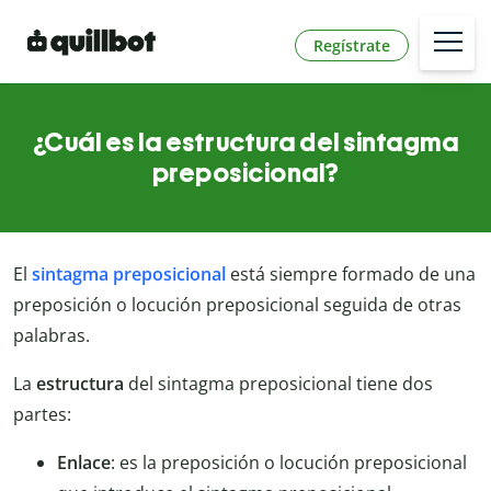
Regístrate
¿Cuál es la estructura del sintagma
preposicional?
El
sintagma preposicional
está siempre formado de una
preposición o locución preposicional seguida de otras
palabras.
La
estructura
del sintagma preposicional tiene dos
partes:
Enlace
: es la preposición o locución preposicional