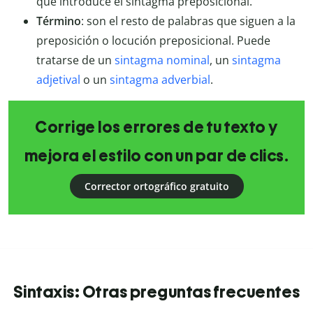
que introduce el sintagma preposicional.
Término
: son el resto de palabras que siguen a la
preposición o locución preposicional. Puede
tratarse de un
sintagma nominal
, un
sintagma
adjetival
o un
sintagma adverbial
.
Corrige los errores de tu texto y
mejora el estilo con un par de clics.
Corrector ortográfico gratuito
Sintaxis: Otras preguntas frecuentes