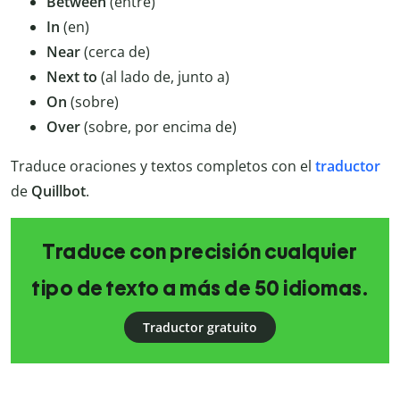
Between
(entre)
In
(en)
Near
(cerca de)
Next
to
(al lado de, junto a)
On
(sobre)
Over
(sobre, por encima de)
Traduce oraciones y textos completos con el
traductor
de
Quillbot
.
Traduce con precisión cualquier
tipo de texto a más de 50 idiomas.
Traductor gratuito