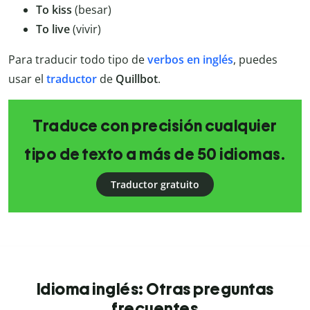
To kiss
(besar)
To live
(vivir)
Para traducir todo tipo de
verbos en inglés
, puedes
usar el
traductor
de
Quillbot
.
Traduce con precisión cualquier
tipo de texto a más de 50 idiomas.
Traductor gratuito
Idioma inglés: Otras preguntas
frecuentes