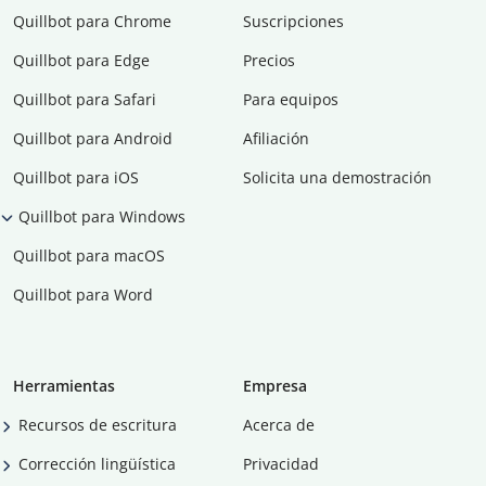
Quillbot para Chrome
Suscripciones
Quillbot para Edge
Precios
Quillbot para Safari
Para equipos
Quillbot para Android
Afiliación
Quillbot para iOS
Solicita una demostración
Quillbot para Windows
Quillbot para macOS
Quillbot para Word
Herramientas
Empresa
Recursos de escritura
Acerca de
Corrección lingüística
Privacidad