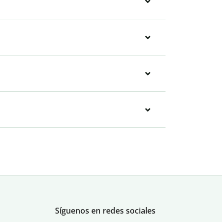
Síguenos en redes sociales