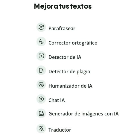
Mejora tus textos
Parafrasear
Corrector ortográfico
Detector de IA
Detector de plagio
Humanizador de IA
Chat IA
Generador de imágenes con IA
Traductor