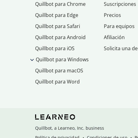
Quillbot para Chrome
Suscripciones
Quillbot para Edge
Precios
Quillbot para Safari
Para equipos
Quillbot para Android
Afiliación
Quillbot para iOS
Solicita una d
Quillbot para Windows
Quillbot para macOS
Quillbot para Word
Quillbot, a Learneo, Inc. business
Política de privacidad
Condiciones de uso
P