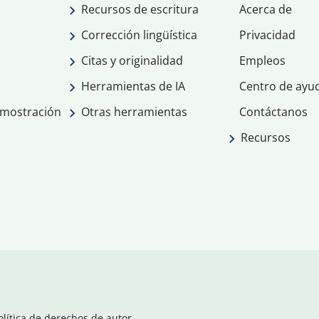
Recursos de escritura
Acerca de
Corrección lingüística
Privacidad
Citas y originalidad
Empleos
Herramientas de IA
Centro de ayu
emostración
Otras herramientas
Contáctanos
Recursos
olítica de derechos de autor