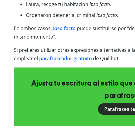
Laura, recoge tu habitación
ipso facto
.
Ordenaron detener al criminal
ipso facto
.
En ambos casos,
ipso facto
puede sustituirse por “de
mismo momento”.
Si prefieres utilizar otras expresiones alternativas a
emplear el
parafraseador gratuito
de Quillbot.
Ajusta tu escritura al estilo qu
parafras
Parafrasea t