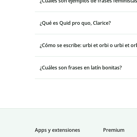
¿Cuáles son ejemplos de frases feminista
¿Qué es Quid pro quo, Clarice?
¿Cómo se escribe: urbi et orbi o urbi et or
¿Cuáles son frases en latín bonitas?
Apps y extensiones
Premium