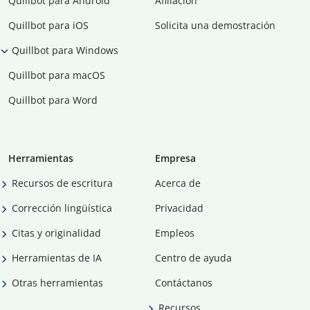
Quillbot para Android
Afiliación
Quillbot para iOS
Solicita una demostración
Quillbot para Windows
Quillbot para macOS
Quillbot para Word
Herramientas
Empresa
Recursos de escritura
Acerca de
Corrección lingüística
Privacidad
Citas y originalidad
Empleos
Herramientas de IA
Centro de ayuda
Otras herramientas
Contáctanos
Recursos