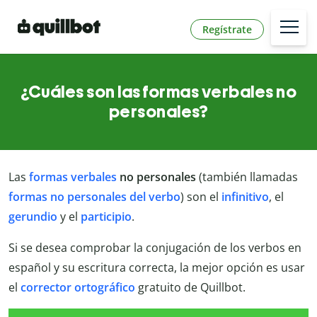
Regístrate
¿Cuáles son las formas verbales no
personales?
Las
formas verbales
no personales
(también llamadas
formas no personales del verbo
) son el
infinitivo
, el
gerundio
y el
participio
.
Si se desea comprobar la conjugación de los verbos en
español y su escritura correcta, la mejor opción es usar
el
corrector ortográfico
gratuito de Quillbot.