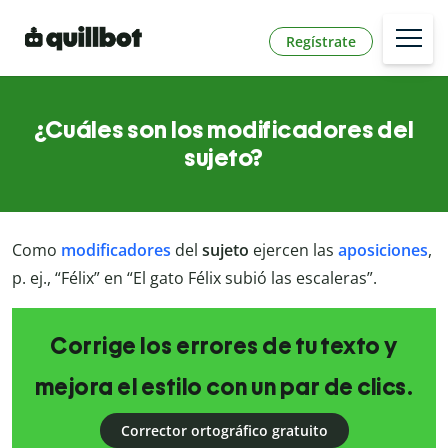
Regístrate
¿Cuáles son los modificadores del
sujeto?
Como
modificadores
del
sujeto
ejercen las
aposiciones
,
p. ej., “Félix” en “El gato Félix subió las escaleras”.
Corrige los errores de tu texto y
mejora el estilo con un par de clics.
Corrector ortográfico gratuito