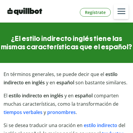
Regístrate
¿El estilo indirecto inglés tiene las
mismas características que el español?
En términos generales, se puede decir que el
estilo
indirecto en inglés
y en
español
son bastante similares.
El
estilo indirecto en inglés
y en
español
comparten
muchas características, como la transformación de
tiempos verbales
y
pronombres
.
Si se desea traducir una oración en
estilo indirecto
del