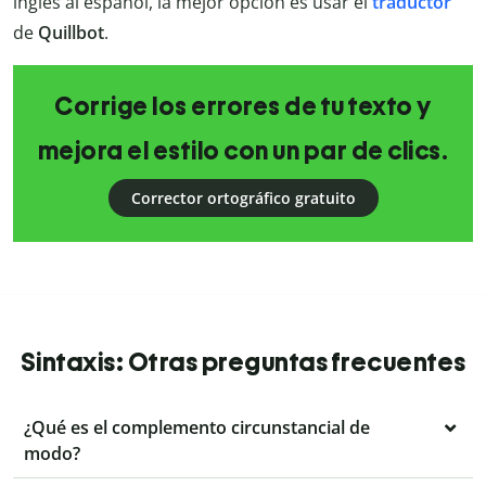
inglés al español, la mejor opción es usar el
traductor
de
Quillbot
.
Corrige los errores de tu texto y
mejora el estilo con un par de clics.
Corrector ortográfico gratuito
Sintaxis: Otras preguntas frecuentes
¿Qué es el complemento circunstancial de
modo?