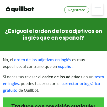
Regístrate
¿Es igual el orden de los adjetivos en
inglés que en español?
No, el
orden de los adjetivos en inglés
es muy
específico, al contrario que en
español
.
Si necesitas revisar el
orden de los adjetivos
en un
texto
en inglés
, puedes hacerlo con el
corrector ortográfico
gratuito
de Quillbot.
Traduce con precisión cualquier