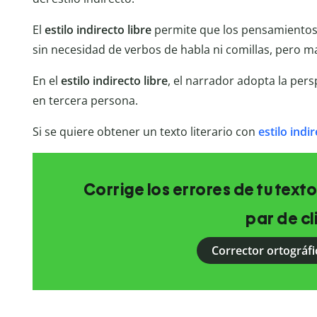
El
estilo indirecto libre
permite que los pensamientos
sin necesidad de verbos de habla ni comillas, pero m
En el
estilo indirecto libre
, el narrador adopta la per
en tercera persona.
Si se quiere obtener un texto literario con
estilo indi
Corrige los errores de tu texto
par de cl
Corrector ortográfi