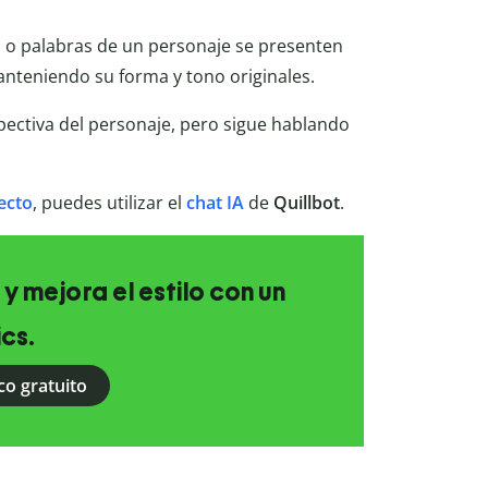
 o palabras de un personaje se presenten
anteniendo su forma y tono originales.
spectiva del personaje, pero sigue hablando
recto
, puedes utilizar el
chat IA
de
Quillbot
.
 y mejora el estilo con un
ics.
co gratuito