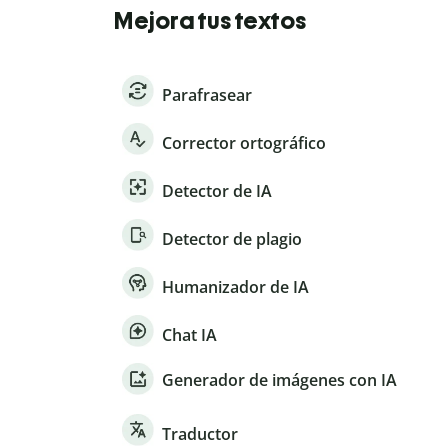
Mejora tus textos
Parafrasear
Corrector ortográfico
Detector de IA
Detector de plagio
Humanizador de IA
Chat IA
Generador de imágenes con IA
Traductor