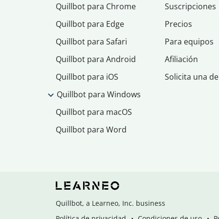
Quillbot para Chrome
Suscripciones
Quillbot para Edge
Precios
Quillbot para Safari
Para equipos
Quillbot para Android
Afiliación
Quillbot para iOS
Solicita una d
Quillbot para Windows
Quillbot para macOS
Quillbot para Word
Quillbot, a Learneo, Inc. business
Política de privacidad
Condiciones de uso
P