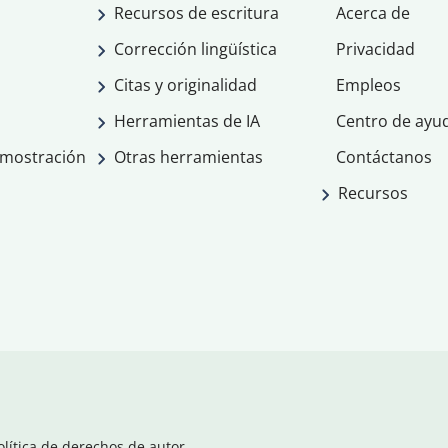
Recursos de escritura
Acerca de
Corrección lingüística
Privacidad
Citas y originalidad
Empleos
Herramientas de IA
Centro de ayu
emostración
Otras herramientas
Contáctanos
Recursos
olítica de derechos de autor