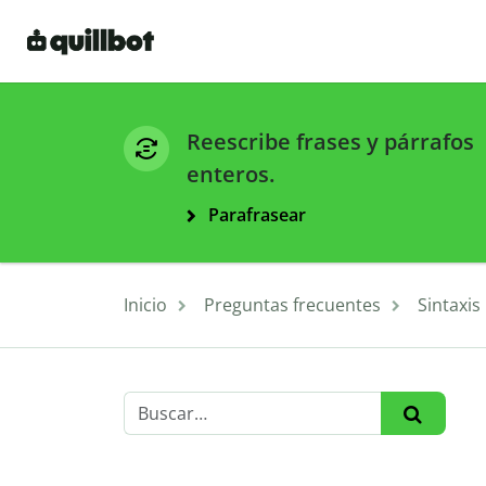
Reescribe frases y párrafos
enteros.
Parafrasear
Inicio
Preguntas frecuentes
Sintaxis