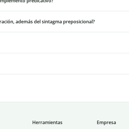
omplemento predicativo?
oración, además del sintagma preposicional?
Herramientas
Empresa