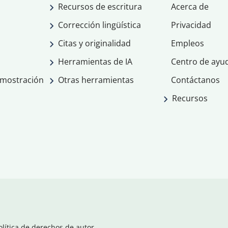
Recursos de escritura
Acerca de
Corrección lingüística
Privacidad
Citas y originalidad
Empleos
Herramientas de IA
Centro de ayu
emostración
Otras herramientas
Contáctanos
Recursos
olítica de derechos de autor