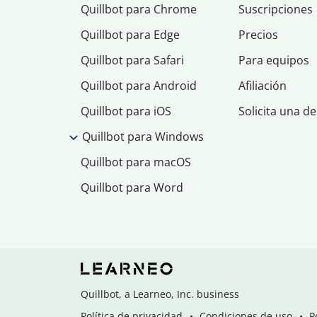
Quillbot para Chrome
Suscripciones
Quillbot para Edge
Precios
Quillbot para Safari
Para equipos
Quillbot para Android
Afiliación
Quillbot para iOS
Solicita una d
Quillbot para Windows
Quillbot para macOS
Quillbot para Word
Quillbot, a Learneo, Inc. business
Política de privacidad
Condiciones de uso
P