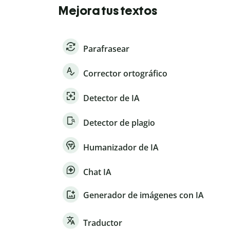
Mejora tus textos
Parafrasear
Corrector ortográfico
Detector de IA
Detector de plagio
Humanizador de IA
Chat IA
Generador de imágenes con IA
Traductor