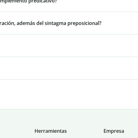
omplemento predicativo?
oración, además del sintagma preposicional?
Herramientas
Empresa