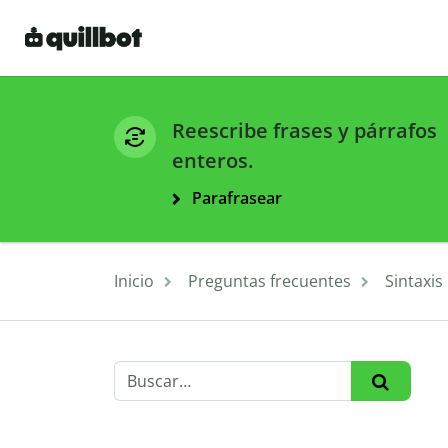
Reescribe frases y párrafos
enteros.
Parafrasear
Inicio
Preguntas frecuentes
Sintaxis