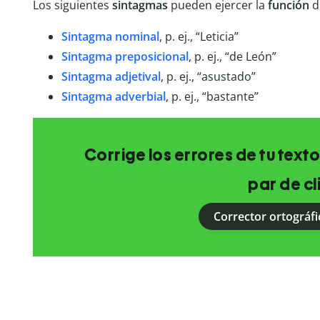
Los siguientes
sintagmas
pueden ejercer la
función
d
Sintagma nominal
, p. ej., “Leticia”
Sintagma preposicional
, p. ej., “de León”
Sintagma adjetival
, p. ej., “asustado”
Sintagma adverbial
, p. ej., “bastante”
Corrige los errores de tu texto
par de cl
Corrector ortográfi