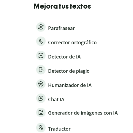
Mejora tus textos
Parafrasear
Corrector ortográfico
Detector de IA
Detector de plagio
Humanizador de IA
Chat IA
Generador de imágenes con IA
Traductor