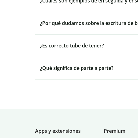
¿Cuáles son ejemplos de en seguida y ens
¿Por qué dudamos sobre la escritura de be
¿Es correcto tube de tener?
¿Qué significa de parte a parte?
Apps y extensiones
Premium