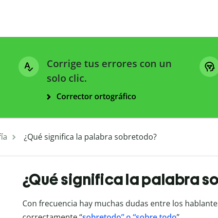
Corrige tus errores con un
solo clic.
Corrector ortográfico
ía
¿Qué significa la palabra sobretodo?
¿Qué significa la palabra 
Con frecuencia hay muchas dudas entre los hablantes
correctamente “
sobretodo” o “sobre todo
”.