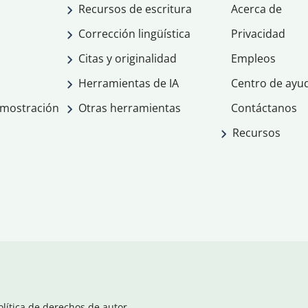
Recursos de escritura
Acerca de
Corrección lingüística
Privacidad
Citas y originalidad
Empleos
Herramientas de IA
Centro de ayu
emostración
Otras herramientas
Contáctanos
Recursos
olítica de derechos de autor