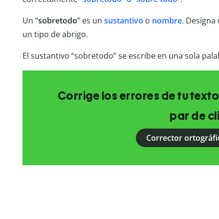
Un “
sobretodo
” es un
sustantivo
o
nombre
. Designa
un tipo de abrigo.
El sustantivo “sobretodo” se escribe en una sola pala
Corrige los errores de tu texto
par de cl
Corrector ortográfi