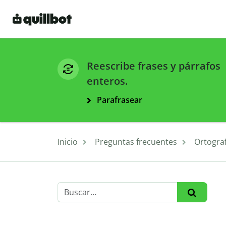
Reescribe frases y párrafos
enteros.
Parafrasear
Inicio
Preguntas frecuentes
Ortograf