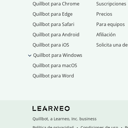
Quillbot para Chrome
Suscripciones
Quillbot para Edge
Precios
Quillbot para Safari
Para equipos
Quillbot para Android
Afiliación
Quillbot para iOS
Solicita una d
Quillbot para Windows
Quillbot para macOS
Quillbot para Word
Quillbot, a Learneo, Inc. business
Política de privacidad
Condiciones de uso
P