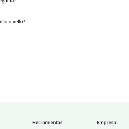
eguida?
llo o vello?
Herramientas
Empresa