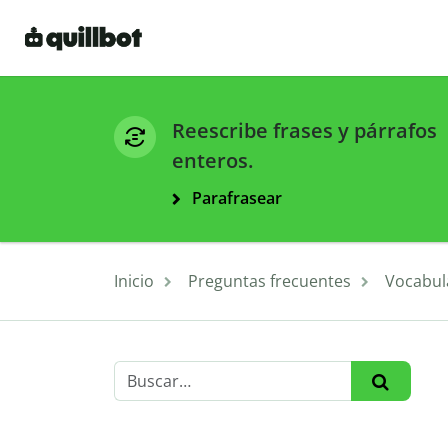
Reescribe frases y párrafos
enteros.
Parafrasear
Inicio
Preguntas frecuentes
Vocabul