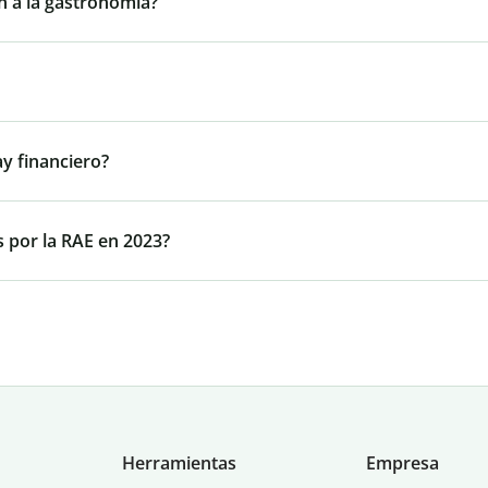
n a la gastronomía?
ay financiero?
 por la RAE en 2023?
Herramientas
Empresa