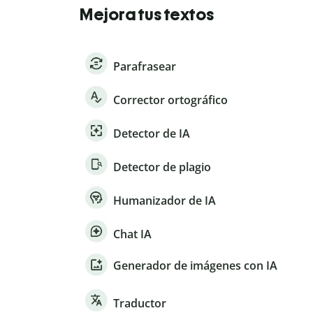
Mejora tus textos
Parafrasear
Corrector ortográfico
Detector de IA
Detector de plagio
Humanizador de IA
Chat IA
Generador de imágenes con IA
Traductor