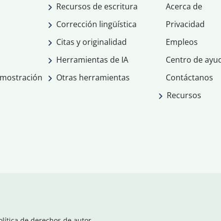
Recursos de escritura
Acerca de
Corrección lingüística
Privacidad
Citas y originalidad
Empleos
Herramientas de IA
Centro de ayu
emostración
Otras herramientas
Contáctanos
Recursos
olítica de derechos de autor