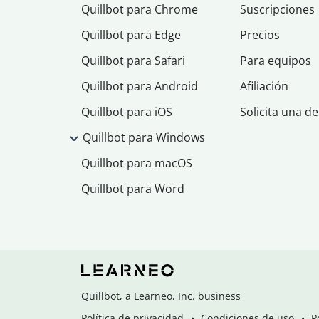
Quillbot para Chrome
Suscripciones
Quillbot para Edge
Precios
Quillbot para Safari
Para equipos
Quillbot para Android
Afiliación
Quillbot para iOS
Solicita una d
Quillbot para Windows
Quillbot para macOS
Quillbot para Word
Quillbot, a Learneo, Inc. business
Política de privacidad
Condiciones de uso
P