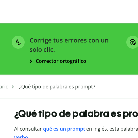
Corrige tus errores con un
solo clic.
Corrector ortográfico
ario
¿Qué tipo de palabra es prompt?
¿Qué tipo de palabra es pr
Al consultar
qué es un prompt
en inglés, esta palab
verbo
.