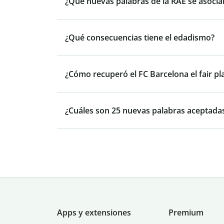
¿Qué nuevas palabras de la RAE se asocia
¿Qué consecuencias tiene el edadismo?
¿Cómo recuperó el FC Barcelona el fair pl
¿Cuáles son 25 nuevas palabras aceptadas
Apps y extensiones
Premium