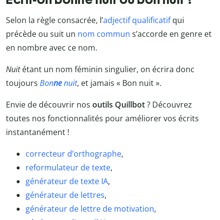
Selon la règle consacrée, l’
adjectif qualificatif
qui
précède ou suit un
nom commun
s’accorde en genre et
en nombre avec ce nom.
Nuit
étant un nom féminin singulier, on écrira donc
toujours
Bon
ne
nuit
, et jamais « Bon nuit ».
Envie de découvrir nos
outils Quillbot
? Découvrez
toutes nos fonctionnalités pour améliorer vos écrits
instantanément !
correcteur d’orthographe
,
reformulateur de texte
,
générateur de texte IA
,
générateur de lettres
,
générateur de lettre de motivation
,