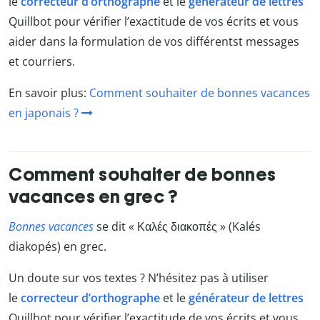
le
correcteur d’orthographe
et le
générateur de lettres
Quillbot
pour vérifier l’exactitude de vos écrits et vous
aider dans la formulation de vos différentst messages
et courriers.
En savoir plus:
Comment souhaiter de bonnes vacances
en japonais ?
Comment souhaiter de bonnes
vacances en grec ?
Bonnes vacances
se dit « Καλές διακοπές » (Kalés
diakopés) en grec.
Un doute sur vos textes ? N’hésitez pas à utiliser
le
correcteur d’orthographe
et le
générateur de lettres
Quillbot
pour vérifier l’exactitude de vos écrits et vous