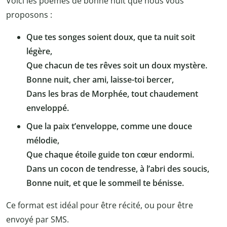
Voici les poèmes de bonne nuit que nous vous
proposons :
Que tes songes soient doux, que ta nuit soit
légère,
Que chacun de tes rêves soit un doux mystère.
Bonne nuit, cher ami, laisse-toi bercer,
Dans les bras de Morphée, tout chaudement
enveloppé.
Que la paix t’enveloppe, comme une douce
mélodie,
Que chaque étoile guide ton cœur endormi.
Dans un cocon de tendresse, à l’abri des soucis,
Bonne nuit, et que le sommeil te bénisse.
Ce format est idéal pour être récité, ou pour être
envoyé par SMS.