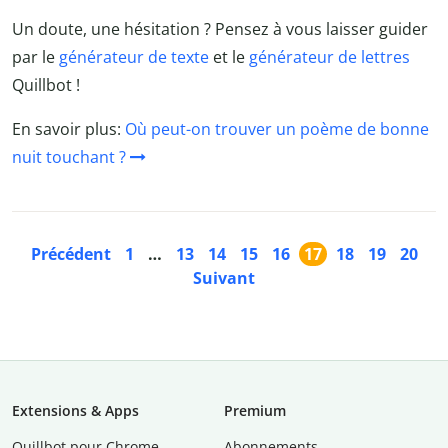
Un doute, une hésitation ? Pensez à vous laisser guider
par le
générateur de texte
et le
générateur de lettres
Quillbot !
En savoir plus:
Où peut-on trouver un poème de bonne
nuit touchant ?
Précédent
1
…
13
14
15
16
17
18
19
20
Suivant
Extensions & Apps
Premium
Quillbot pour Chrome
Abonnements