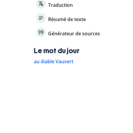
Traduction
Résumé de texte
Générateur de sources
Le mot du jour
au diable Vauvert