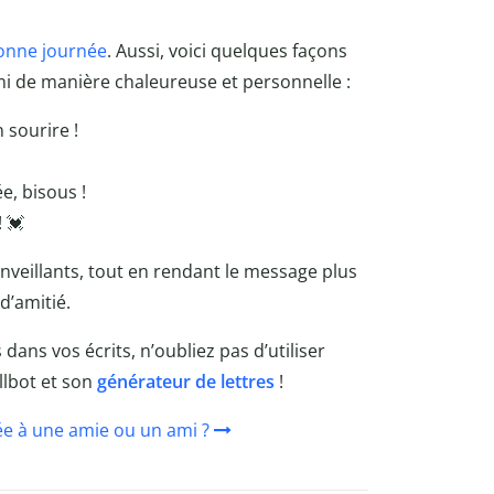
onne journée
. Aussi, voici quelques façons
i de manière chaleureuse et personnelle :
 sourire !
ée, bisous !
 💓
enveillants, tout en rendant le message plus
d’amitié.
s dans vos écrits,
n’oubliez pas d’utiliser
llbot et son
générateur de lettres
!
e à une amie ou un ami ?