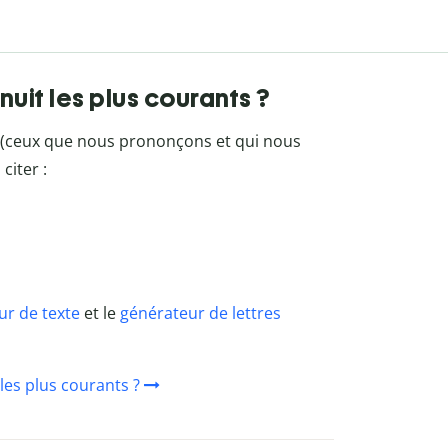
uit les plus courants ?
 (ceux que nous prononçons et qui nous
iter :
ur de texte
et le
générateur de lettres
les plus courants ?