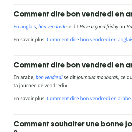
Comment dire bon vendredi en an
En anglais
,
bon vendredi
se dit
Have a good friday
ou
Ha
En savoir plus:
Comment dire bon vendredi en anglais
Comment dire bon vendredi en a
En arabe,
bon vendredi
se dit
joumoua moubarak
, ce q
ta journée de vendredi
».
En savoir plus:
Comment dire bon vendredi en arabe 
Comment souhaiter une bonne jo