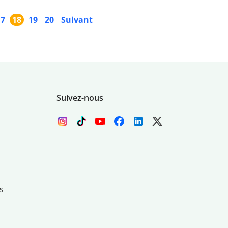
17
18
19
20
Suivant
Suivez-nous
s