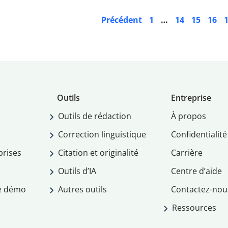
Précédent
1
…
14
15
16
Outils
Entreprise
Outils de rédaction
À propos
Correction linguistique
Confidentialité
prises
Citation et originalité
Carrière
Outils d’IA
Centre d’aide
e démo
Autres outils
Contactez-nou
Ressources