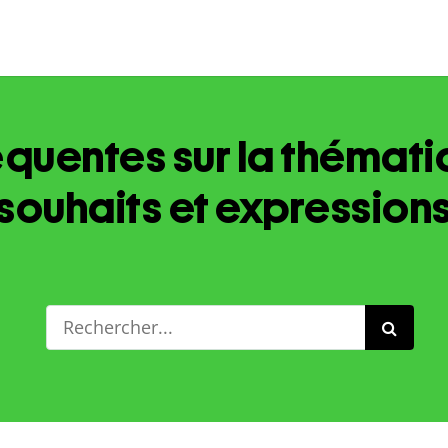
quentes sur la thémati
souhaits et expression