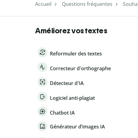
Accueil
Questions fréquentes
Souhai
Améliorez vos textes
Reformuler des textes
Correcteur d'orthographe
Détecteur d'IA
Logiciel anti-plagiat
Chatbot IA
Générateur d’images IA