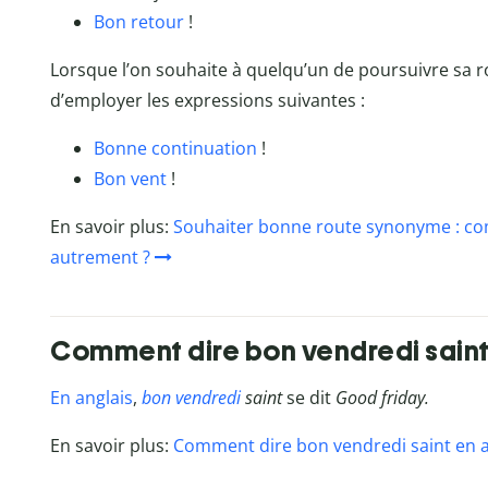
Bon retour
!
Lorsque l’on souhaite à quelqu’un de poursuivre sa rou
d’employer les expressions suivantes :
Bonne continuation
!
Bon vent
!
En savoir plus:
Souhaiter bonne route synonyme : co
autrement ?
Comment dire bon vendredi saint 
En anglais
,
bon vendredi
saint
se dit
Good friday.
En savoir plus:
Comment dire bon vendredi saint en a