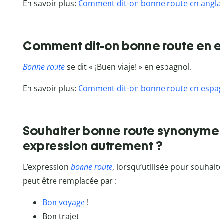
En savoir plus:
Comment dit-on bonne route en angla
Comment dit-on bonne route en 
Bonne route
se dit « ¡Buen viaje! » en espagnol.
En savoir plus:
Comment dit-on bonne route en espag
Souhaiter bonne route synonyme 
expression autrement ?
L’expression
bonne route
, lorsqu’utilisée pour souha
peut être remplacée par :
Bon voyage
!
Bon trajet !