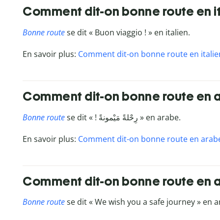
Comment dit-on bonne route en it
Bonne route
se dit « Buon viaggio ! » en italien.
En savoir plus:
Comment dit-on bonne route en italie
Comment dit-on bonne route en 
Bonne route
se dit « ! رِحْلةً مَيْمونةً » en arabe.
En savoir plus:
Comment dit-on bonne route en arabe
Comment dit-on bonne route en a
Bonne route
se dit « We wish you a safe journey » en a