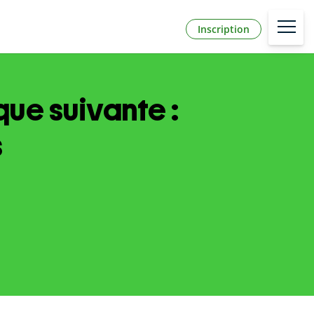
Inscription
que suivante :
s