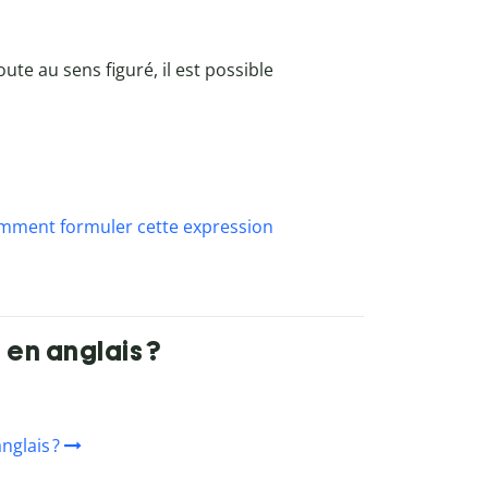
te au sens figuré, il est possible
mment formuler cette expression
en anglais ?
nglais ?