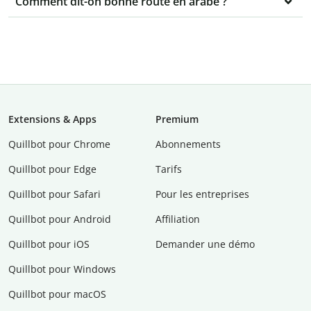
Comment dit-on bonne route en arabe ?
Extensions & Apps
Premium
Quillbot pour Chrome
Abonnements
Quillbot pour Edge
Tarifs
Quillbot pour Safari
Pour les entreprises
Quillbot pour Android
Affiliation
Quillbot pour iOS
Demander une démo
Quillbot pour Windows
Quillbot pour macOS