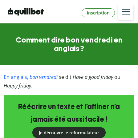
Inscription
Comment dire bon vendredi en
anglais ?
En anglais
,
bon vendredi
se dit
Have a good friday
ou
Happy friday
.
Réécrire un texte et l’affiner n’a
jamais été aussi facile !
Je découvre le reformulateur