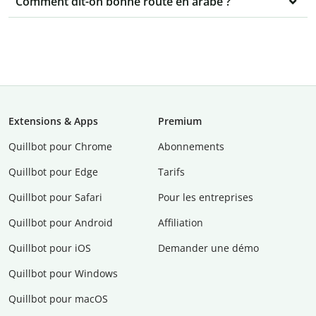
Comment dit-on bonne route en arabe ?
Extensions & Apps
Premium
Quillbot pour Chrome
Abonnements
Quillbot pour Edge
Tarifs
Quillbot pour Safari
Pour les entreprises
Quillbot pour Android
Affiliation
Quillbot pour iOS
Demander une démo
Quillbot pour Windows
Quillbot pour macOS