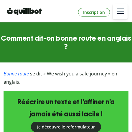
Inscription
Comment dit-on bonne route en anglais
?
Bonne route
se dit « We wish you a safe journey » en
anglais.
Réécrire un texte et l’affiner n’a
jamais été aussi facile !
Je découvre le reformulateur