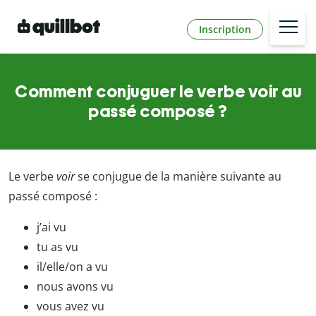
Inscription
Comment conjuguer le verbe voir au
passé composé ?
Le verbe
voir
se conjugue de la manière suivante au
passé composé :
j’ai vu
tu as vu
il/elle/on a vu
nous avons vu
vous avez vu