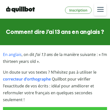
Inscription
Comment dire J’ai 13 ans en anglais ?
En anglais
, on dit
J’ai 13 ans
de la manière suivante : « I’m
thirteen years old ».
Un doute sur vos textes ? N’hésitez pas à utiliser le
correcteur d’orthographe
Quillbot pour vérifier
l’exactitude de vos écrits : idéal pour améliorer et
reformuler votre français en quelques secondes
seulement !