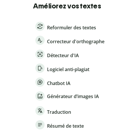
Améliorez vos textes
Reformuler des textes
Correcteur d'orthographe
Détecteur d'IA
Logiciel anti-plagiat
Chatbot IA
Générateur d’images IA
Traduction
Résumé de texte