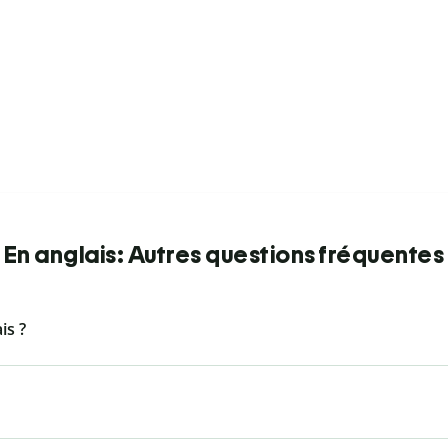
En anglais: Autres questions fréquentes
is ?