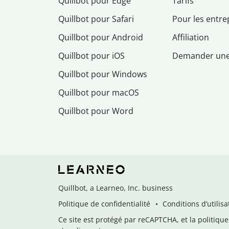
Quillbot pour Edge
Tarifs
Quillbot pour Safari
Pour les entre
Quillbot pour Android
Affiliation
Quillbot pour iOS
Demander un
Quillbot pour Windows
Quillbot pour macOS
Quillbot pour Word
Quillbot, a Learneo, Inc. business
Politique de confidentialité
Conditions d’utilisa
Ce site est protégé par reCAPTCHA, et la politique 