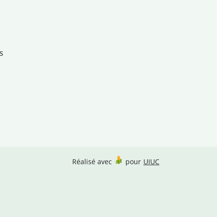
s
Réalisé avec
pour
UIUC