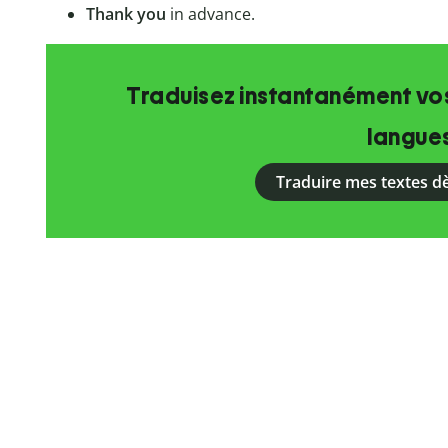
Thank you
in advance.
Traduisez instantanément vos
langue
Traduire mes textes d