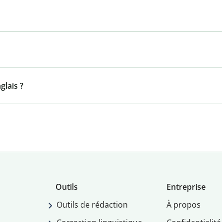
lais ?
Outils
Entreprise
Outils de rédaction
À propos