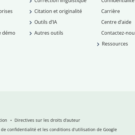
Correction linguistique
Confidentialité
prises
Citation et originalité
Carrière
Outils d’IA
Centre d’aide
e démo
Autres outils
Contactez-nou
Ressources
tion
Directives sur les droits d’auteur
de confidentialité et les conditions d'utilisation de Google