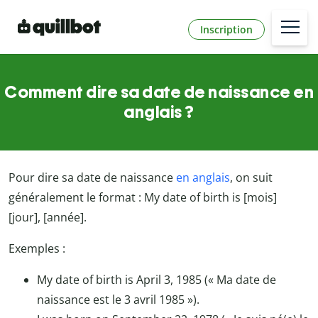
Inscription
Comment dire sa date de naissance en
anglais ?
Pour dire sa date de naissance
en anglais
, on suit
généralement le format : My date of birth is [mois]
[jour], [année].
Exemples :
My date of birth is April 3, 1985 (« Ma date de
naissance est le 3 avril 1985 »).