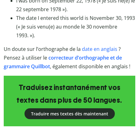
I was born on September 22, 1978 (« Je suis né(e) le
22 septembre 1978 »).
The date I entered this world is November 30, 1993
(« Je suis venu(e) au monde le 30 novembre
1993. »).
Un doute sur l’orthographe de la
date en anglais
?
Pensez à utiliser le
correcteur d’orthographe et de
grammaire Quillbot
, également disponible en anglais !
Traduisez instantanément vos
textes dans plus de 50 langues.
Traduire mes textes dès maintenant