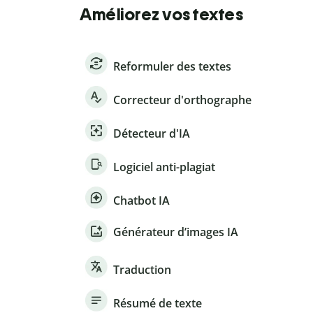
Améliorez vos textes
Reformuler des textes
Correcteur d'orthographe
Détecteur d'IA
Logiciel anti-plagiat
Chatbot IA
Générateur d’images IA
Traduction
Résumé de texte