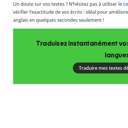
Un doute sur vos textes ? N’hésitez pas à utiliser le
co
vérifier l’exactitude de vos écrits : idéal pour amélio
anglais en quelques secondes seulement !
Traduisez instantanément vos
langue
Traduire mes textes d