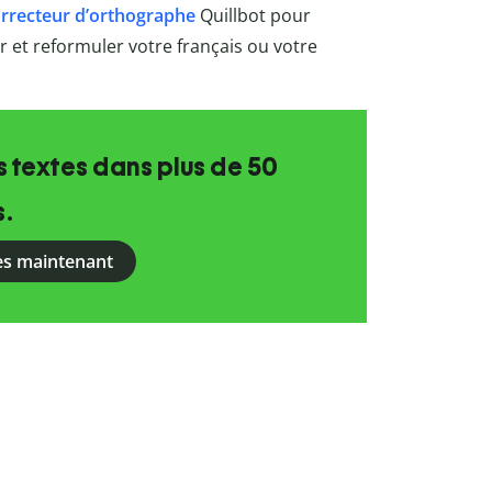
rrecteur d’orthographe
Quillbot
pour
rer et reformuler votre français ou votre
 textes dans plus de 50
s.
ès maintenant