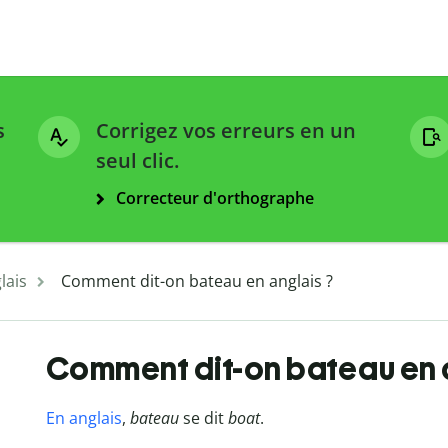
s
Corrigez vos erreurs en un
seul clic.
Correcteur d'orthographe
lais
Comment dit-on bateau en anglais ?
Comment dit-on bateau en 
En anglais
,
bateau
se dit
boat
.