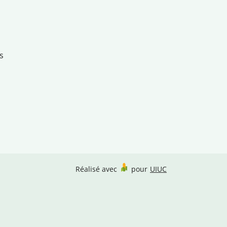
s
Réalisé avec
pour
UIUC