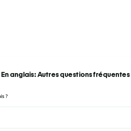
En anglais: Autres questions fréquentes
is ?