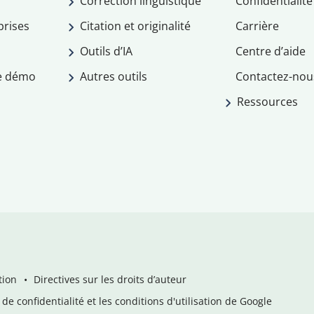
Correction linguistique
Confidentialité
prises
Citation et originalité
Carrière
Outils d’IA
Centre d’aide
e démo
Autres outils
Contactez-nou
Ressources
tion
Directives sur les droits d’auteur
de confidentialité et les conditions d'utilisation de Google