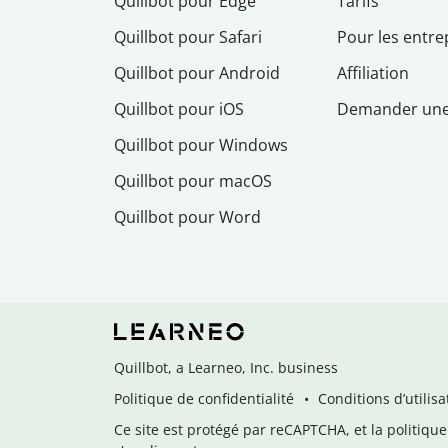
Quillbot pour Edge
Tarifs
Quillbot pour Safari
Pour les entre
Quillbot pour Android
Affiliation
Quillbot pour iOS
Demander un
Quillbot pour Windows
Quillbot pour macOS
Quillbot pour Word
Quillbot, a Learneo, Inc. business
Politique de confidentialité
Conditions d’utilisa
Ce site est protégé par reCAPTCHA, et la politique 