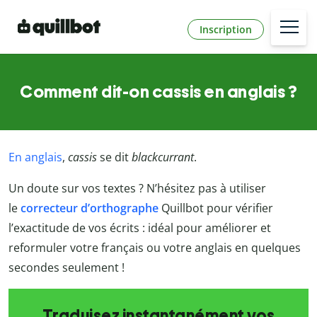
Inscription
Comment dit-on cassis en anglais ?
En anglais
,
cassis
se dit
blackcurrant
.
Un doute sur vos textes ? N’hésitez pas à utiliser
le
correcteur d’orthographe
Quillbot
pour vérifier
l’exactitude de vos écrits : idéal pour améliorer et
reformuler votre français ou votre anglais en quelques
secondes seulement !
Traduisez instantanément vos