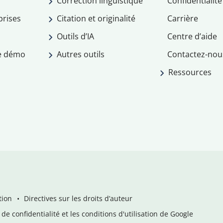
Correction linguistique
Confidentialité
prises
Citation et originalité
Carrière
Outils d’IA
Centre d’aide
e démo
Autres outils
Contactez-nou
Ressources
tion
Directives sur les droits d’auteur
de confidentialité et les conditions d'utilisation de Google