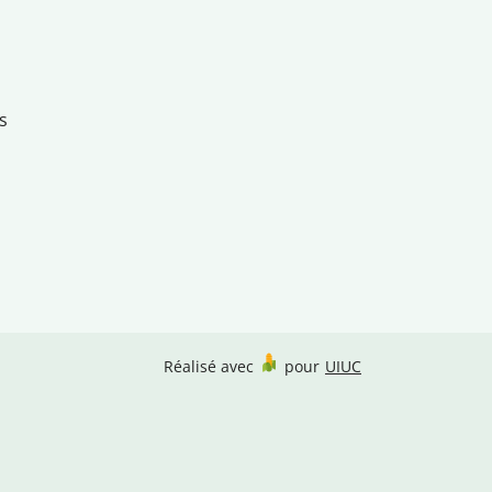
s
Réalisé avec
pour
UIUC