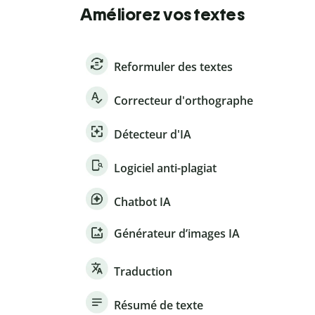
Améliorez vos textes
Reformuler des textes
Correcteur d'orthographe
Détecteur d'IA
Logiciel anti-plagiat
Chatbot IA
Générateur d’images IA
Traduction
Résumé de texte