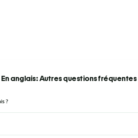
En anglais: Autres questions fréquentes
is ?