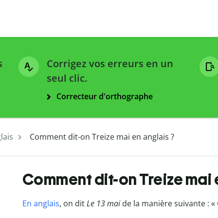
s
Corrigez vos erreurs en un
seul clic.
Correcteur d'orthographe
lais
Comment dit-on Treize mai en anglais ?
Comment dit-on Treize mai 
En anglais
, on dit
Le 13 mai
de la manière suivante : «