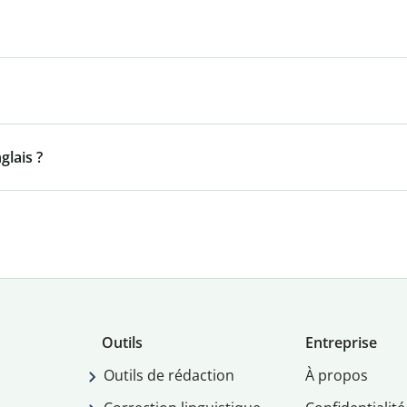
lais ?
Outils
Entreprise
Outils de rédaction
À propos