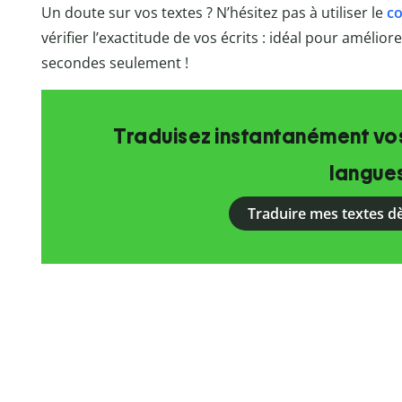
Un doute sur vos textes ? N’hésitez pas à utiliser le
co
vérifier l’exactitude de vos écrits : idéal pour amélio
secondes seulement !
Traduisez instantanément vos
langue
Traduire mes textes d