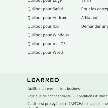
Quillbot pour Edge
Tarifs
Quillbot pour Safari
Pour les entre
Quillbot pour Android
Affiliation
Quillbot pour iOS
Demander un
Quillbot pour Windows
Quillbot pour macOS
Quillbot pour Word
Quillbot, a Learneo, Inc. business
Politique de confidentialité
Conditions d’utilisa
Ce site est protégé par reCAPTCHA, et la politique 