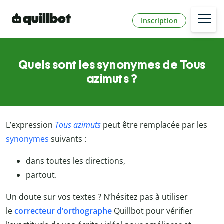
Inscription
Quels sont les synonymes de Tous
azimuts ?
L’expression
Tous azimuts
peut être remplacée par les
synonymes
suivants :
dans toutes les directions,
partout.
Un doute sur vos textes ? N’hésitez pas à utiliser
le
correcteur d’orthographe
Quillbot
pour vérifier