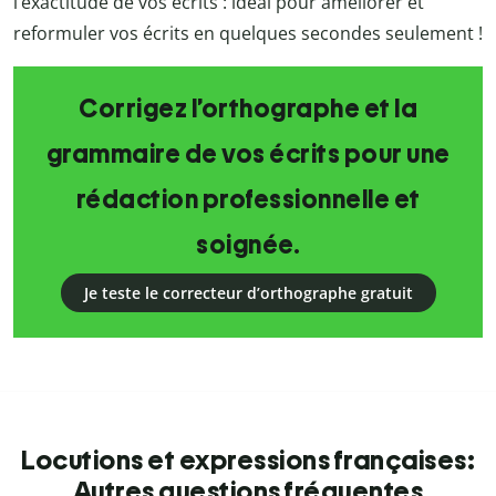
l’exactitude de vos écrits : idéal pour améliorer et
reformuler vos écrits en quelques secondes seulement !
Corrigez l’orthographe et la
grammaire de vos écrits pour une
rédaction professionnelle et
soignée.
Je teste le correcteur d’orthographe gratuit
Locutions et expressions françaises:
Autres questions fréquentes