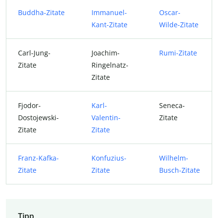
Buddha-Zitate
Immanuel-
Oscar-
Kant-Zitate
Wilde-Zitate
Carl-Jung-
Joachim-
Rumi-Zitate
Zitate
Ringelnatz-
Zitate
Fjodor-
Karl-
Seneca-
Dostojewski-
Valentin-
Zitate
Zitate
Zitate
Franz-Kafka-
Konfuzius-
Wilhelm-
Zitate
Zitate
Busch-Zitate
Tipp