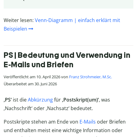
Weiter lesen:
Venn-Diagramm | einfach erklärt mit
Beispielen
PS | Bedeutung und Verwendung in
E-Mails und Briefen
Veröffentlicht am 10. April 2026 von
Franz Strohmeier, M.Sc.
Überarbeitet am 30. Juni 2026
‚PS‘
ist die
Abkürzung
für
‚Postskript(um)‘
, was
‚Nachschrift‘ oder ‚Nachsatz‘ bedeutet.
Postskripte stehen am Ende von
E-Mails
oder Briefen
und enthalten meist eine wichtige Information oder