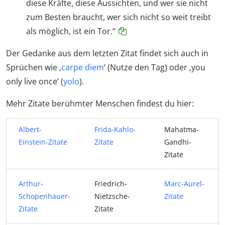
diese Kräfte, diese Aussichten, und wer sie nicht
zum Besten braucht, wer sich nicht so weit treibt
als möglich, ist ein Tor.“
Der Gedanke aus dem letzten Zitat findet sich auch in
Sprüchen wie ‚
carpe diem
‘ (Nutze den Tag) oder ‚you
only live once‘ (
yolo
).
Mehr Zitate berühmter Menschen findest du hier:
Albert-
Frida-Kahlo-
Mahatma-
Einstein-Zitate
Zitate
Gandhi-
Zitate
Arthur-
Friedrich-
Marc-Aurel-
Schopenhauer-
Nietzsche-
Zitate
Zitate
Zitate