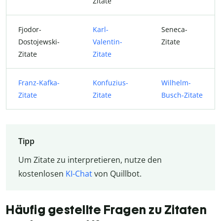
Zitate
Fjodor-
Karl-
Seneca-
Dostojewski-
Valentin-
Zitate
Zitate
Zitate
Franz-Kafka-
Konfuzius-
Wilhelm-
Zitate
Zitate
Busch-Zitate
Tipp
Um Zitate zu interpretieren, nutze den
kostenlosen
KI-Chat
von Quillbot.
Häufig gestellte Fragen zu Zitaten