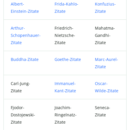
Albert-
Frida-Kahlo-
Konfuzius-
Einstein-Zitate
Zitate
Zitate
Arthur-
Friedrich-
Mahatma-
Schopenhauer-
Nietzsche-
Gandhi-
Zitate
Zitate
Zitate
Buddha-Zitate
Goethe-Zitate
Marc-Aurel-
Zitate
Carl-Jung-
Immanuel-
Oscar-
Zitate
Kant-Zitate
Wilde-Zitate
Fjodor-
Joachim-
Seneca-
Dostojewski-
Ringelnatz-
Zitate
Zitate
Zitate