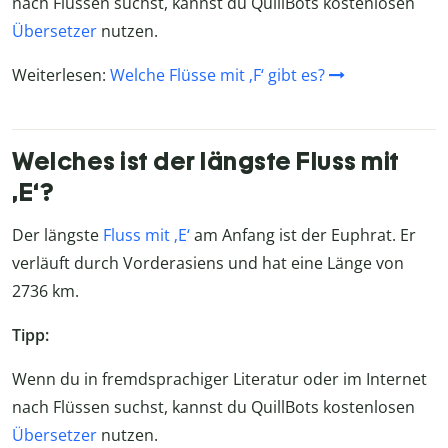
nach Flüssen suchst, kannst du QuillBots kostenlosen
Übersetzer
nutzen.
Weiterlesen:
Welche Flüsse mit ‚F‘ gibt es?
Welches ist der längste Fluss mit
‚E‘?
Der längste
Fluss mit ‚E‘
am Anfang ist der Euphrat. Er
verläuft durch Vorderasiens und hat eine Länge von
2736 km.
Tipp:
Wenn du in fremdsprachiger Literatur oder im Internet
nach Flüssen suchst, kannst du QuillBots kostenlosen
Übersetzer
nutzen.