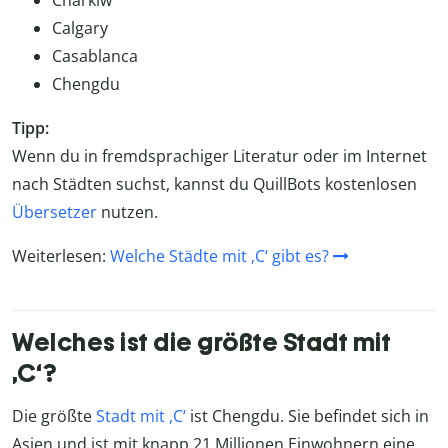
Charkiw
Calgary
Casablanca
Chengdu
Tipp:
Wenn du in fremdsprachiger Literatur oder im Internet
nach Städten suchst, kannst du QuillBots kostenlosen
Übersetzer
nutzen.
Weiterlesen:
Welche Städte mit ‚C‘ gibt es?
Welches ist die größte Stadt mit
‚C‘?
Die größte
Stadt mit ‚C‘
ist Chengdu. Sie befindet sich in
Asien und ist mit knapp 21 Millionen Einwohnern eine