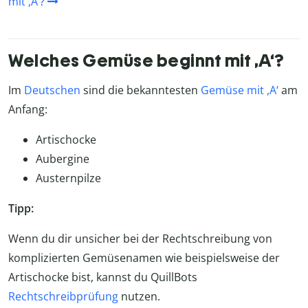
mit ,A‘?
Welches Gemüse beginnt mit ,A‘?
Im
Deutschen
sind die bekanntesten
Gemüse mit ,A‘
am
Anfang:
Artischocke
Aubergine
Austernpilze
Tipp:
Wenn du dir unsicher bei der Rechtschreibung von
komplizierten Gemüsenamen wie beispielsweise der
Artischocke bist, kannst du QuillBots
Rechtschreibprüfung
nutzen.