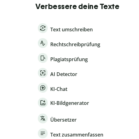
Verbessere deine Texte
Text umschreiben
Rechtschreibprüfung
Plagiatsprüfung
AI Detector
KI-Chat
KI-Bildgenerator
Übersetzer
Text zusammenfassen