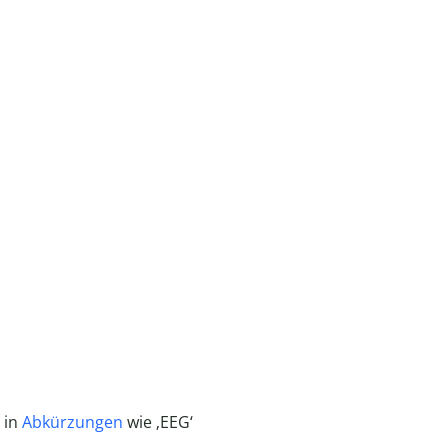
 in
Abkürzungen
wie ‚EEG‘