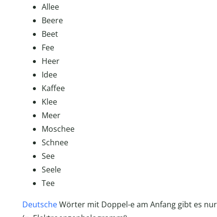
Allee
Beere
Beet
Fee
Heer
Idee
Kaffee
Klee
Meer
Moschee
Schnee
See
Seele
Tee
Deutsche
Wörter mit Doppel-e am Anfang gibt es nur