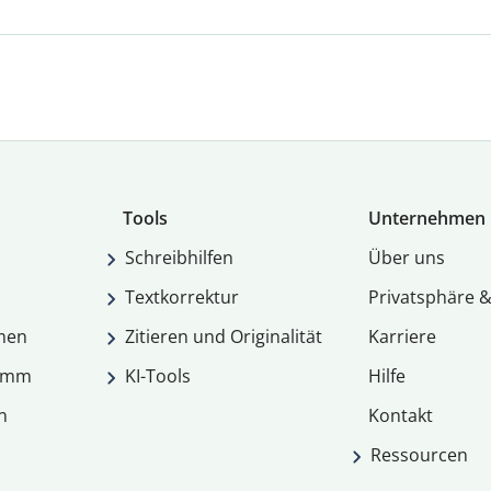
Tools
Unternehmen
Schreibhilfen
Über uns
Textkorrektur
Privatsphäre &
men
Zitieren und Originalität
Karriere
ramm
KI-Tools
Hilfe
n
Kontakt
Ressourcen