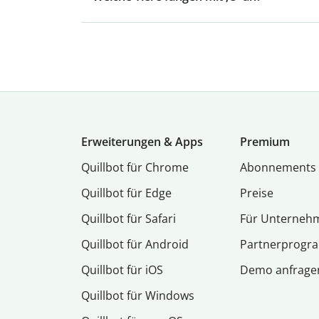
Erweiterungen & Apps
Premium
Quillbot für Chrome
Abon­ne­ments
Quillbot für Edge
Preise
Quillbot für Safari
Für Unterneh
Quillbot für Android
Partnerprog
Quillbot für iOS
Demo anfrage
Quillbot für Windows