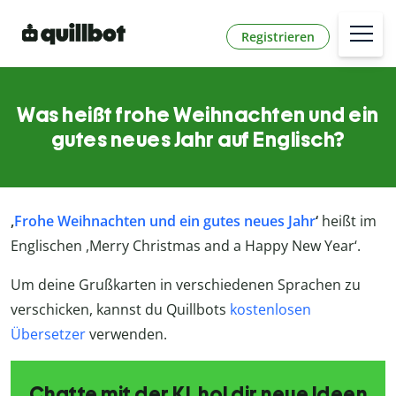
Registrieren
Was heißt frohe Weihnachten und ein
gutes neues Jahr auf Englisch?
,
Frohe Weihnachten und ein gutes neues Jahr
‘
heißt im
Englischen ,Merry Christmas and a Happy New Year‘.
Um deine Grußkarten in verschiedenen Sprachen zu
verschicken, kannst du Quillbots
kostenlosen
Übersetzer
verwenden.
Chatte mit der KI, hol dir neue Ideen