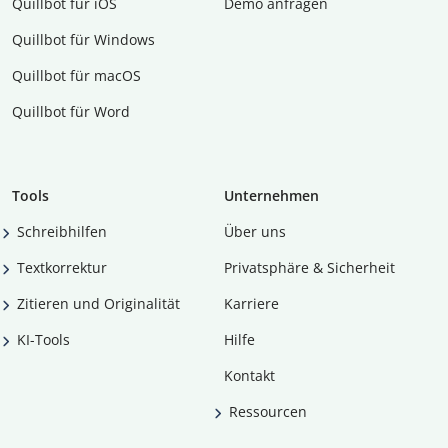
Quillbot für iOS
Demo anfragen
Quillbot für Windows
Quillbot für macOS
Quillbot für Word
Tools
Unternehmen
Schreibhilfen
Über uns
Textkorrektur
Privatsphäre & Sicherheit
Zitieren und Originalität
Karriere
KI-Tools
Hilfe
Kontakt
Ressourcen