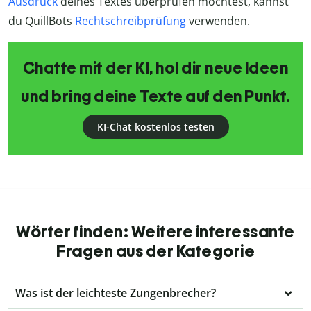
Ausdruck
deines Textes überprüfen möchtest, kannst
du QuillBots
Rechtschreibprüfung
verwenden.
Chatte mit der KI, hol dir neue Ideen
und bring deine Texte auf den Punkt.
KI-Chat kostenlos testen
Wörter finden: Weitere interessante
Fragen aus der Kategorie
Was ist der leichteste Zungenbrecher?