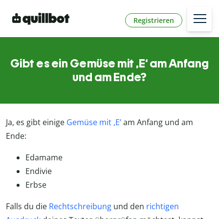
Registrieren
Gibt es ein Gemüse mit ,E‘ am Anfang
und am Ende?
Ja, es gibt einige
Gemüse mit ,E’
am Anfang und am
Ende:
Edamame
Endivie
Erbse
Falls du die
Rechtschreibung
und den
richtigen