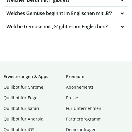
Welchen Beruf mit F gibt es?
Welches Gemüse beginnt im Englischen mit ,B‘?
Welche Gemüse mit ,G‘ gibt es im Englischen?
Erweiterungen & Apps
Premium
Quillbot für Chrome
Abon­ne­ments
Quillbot für Edge
Preise
Quillbot für Safari
Für Unternehmen
Quillbot für Android
Partnerprogramm
Quillbot für iOS
Demo anfragen