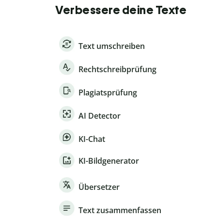
Verbessere deine Texte
Text umschreiben
Rechtschreibprüfung
Plagiatsprüfung
AI Detector
KI-Chat
KI-Bildgenerator
Übersetzer
Text zusammenfassen