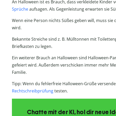
An Halloween ist es Brauch, dass verkleidete Kinde
Sprüche
aufsagen. Als Gegenleistung erwarten sie Sü
Wenn eine Person nichts Süßes geben will, muss sie d
wird.
Bekannte Streiche sind z. B. Mülltonnen mit Toiletten
Briefkasten zu legen.
Ein weiterer Brauch an Halloween sind Halloween-Pa
gefeiert wird. Außerdem verschicken immer mehr M
Familie.
Tipp: Wenn du fehlerfreie Halloween-Grüße versende
Rechtschreibprüfung
testen.
Chatte mit der KI, hol dir neue 