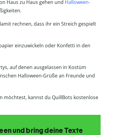
r von Haus zu Haus gehen und
Halloween-
ßigkeiten.
amit rechnen, dass ihr ein Streich gespielt
papier einzuwickeln oder Konfetti in den
rtys, auf denen ausgelassen in Kostüm
enschen Halloween-Grüße an Freunde und
n möchtest, kannst du QuillBots kostenlose
Ideen und bring deine Texte