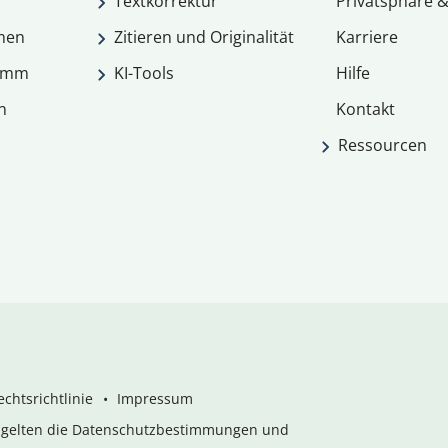
Textkorrektur
Privatsphäre &
men
Zitieren und Originalität
Karriere
ramm
KI-Tools
Hilfe
n
Kontakt
Ressourcen
chtsrichtlinie
Impressum
s gelten die Datenschutzbestimmungen und