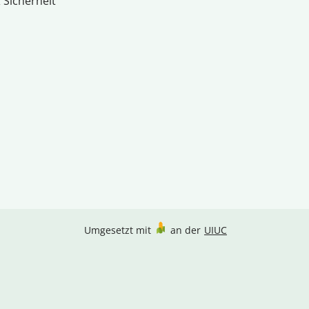
 Sicherheit
Umgesetzt mit
an der
UIUC