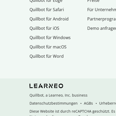
Quillbot für Edge
Preise
Quillbot für Safari
Für Unterneh
Quillbot für Android
Partnerprog
Quillbot für iOS
Demo anfrage
Quillbot für Windows
Quillbot für macOS
Quillbot für Word
Quillbot, a Learneo, Inc. business
Datenschutzbestimmungen
AGBs
Urheberre
Diese Website ist durch reCAPTCHA geschützt. E