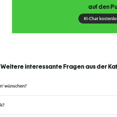
auf den Pu
KI-Chat kostenlo
 Weitere interessante Fragen aus der Ka
en‘ wünschen?
k?