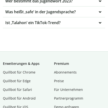
Wer bestimmt das Jugendwort 2023?
Was heißt ‚safe‘ in der Jugendsprache?
Ist ‚Talahon‘ ein TikTok-Trend?
Erweiterungen & Apps
Premium
Quillbot für Chrome
Abon­ne­ments
Quillbot für Edge
Preise
Quillbot für Safari
Für Unternehmen
Quillbot für Android
Partnerprogramm
Quillbot für iOS
Demo anfragen