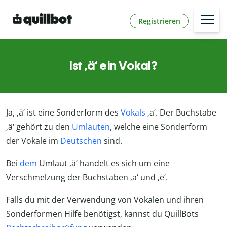
Registrieren
Ist ‚ä‘ ein Vokal?
Ja, ‚ä‘ ist eine Sonderform des
Vokals
‚a‘. Der Buchstabe
‚ä‘ gehört zu den
Umlauten
, welche eine Sonderform
der Vokale im
Deutschen
sind.
Bei
dem
Umlaut ‚ä‘ handelt es sich um eine
Verschmelzung der Buchstaben ‚a‘ und ‚e‘.
Falls du mit der Verwendung von Vokalen und ihren
Sonderformen Hilfe benötigst, kannst du QuillBots