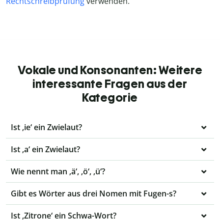
Rechtschreibprüfung
verwenden.
Vokale und Konsonanten: Weitere
interessante Fragen aus der
Kategorie
Ist ‚ie‘ ein Zwielaut?
Ist ‚a‘ ein Zwielaut?
Wie nennt man ‚ä‘, ‚ö‘, ‚ü‘?
Gibt es Wörter aus drei Nomen mit Fugen-s?
Ist ‚Zitrone‘ ein Schwa-Wort?