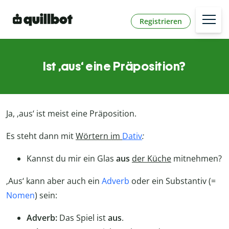
Registrieren
Ist ‚aus‘ eine Präposition?
Ja, ‚aus‘ ist meist eine Präposition.
Es steht dann mit
Wörtern im
Dativ
:
Kannst du mir ein Glas
aus
der Küche
mitnehmen?
‚Aus‘ kann aber auch ein
Adverb
oder ein Substantiv (=
Nomen
) sein:
Adverb:
Das Spiel ist
aus
.