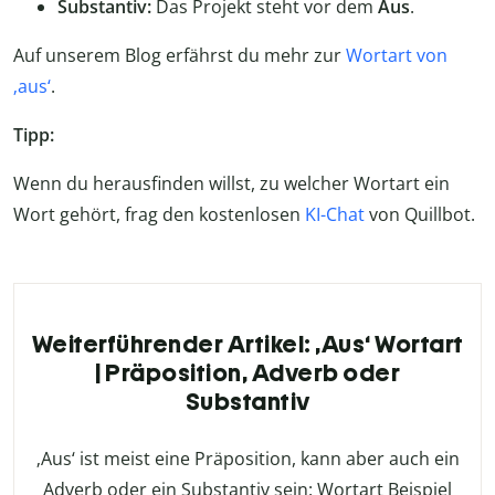
Substantiv:
Das Projekt steht vor dem
Aus
.
Auf unserem Blog erfährst du mehr zur
Wortart von
‚aus‘
.
Tipp:
Wenn du herausfinden willst, zu welcher Wortart ein
Wort gehört, frag den kostenlosen
KI-Chat
von Quillbot.
Weiterführender Artikel: ‚Aus‘ Wortart
| Präposition, Adverb oder
Substantiv
‚Aus‘ ist meist eine Präposition, kann aber auch ein
Adverb oder ein Substantiv sein: Wortart Beispiel