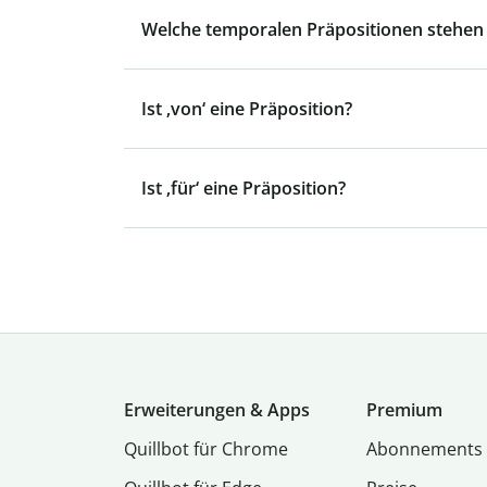
Welche temporalen Präpositionen stehen 
Ist ‚von‘ eine Präposition?
Ist ‚für‘ eine Präposition?
Erweiterungen & Apps
Premium
Quillbot für Chrome
Abon­ne­ments