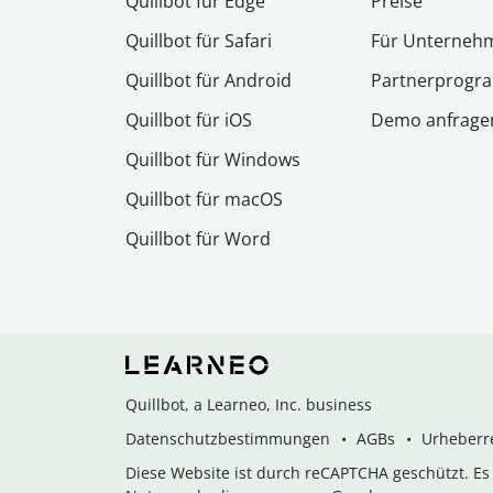
Quillbot für Edge
Preise
Quillbot für Safari
Für Unterneh
Quillbot für Android
Partnerprog
Quillbot für iOS
Demo anfrage
Quillbot für Windows
Quillbot für macOS
Quillbot für Word
Quillbot, a Learneo, Inc. business
Datenschutzbestimmungen
AGBs
Urheberre
Diese Website ist durch reCAPTCHA geschützt. E