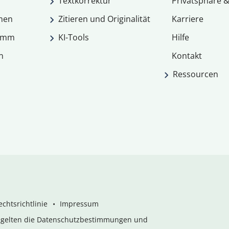
Textkorrektur
Privatsphäre &
men
Zitieren und Originalität
Karriere
ramm
KI-Tools
Hilfe
n
Kontakt
Ressourcen
chtsrichtlinie
Impressum
s gelten die Datenschutzbestimmungen und