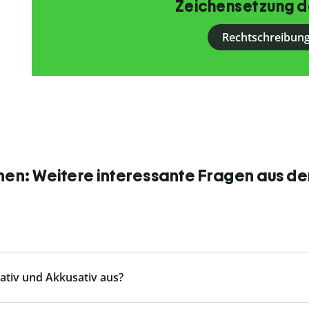
Zeichensetzung d
Rechtschreibung
nen: Weitere interessante Fragen aus de
tiv und Akkusativ aus?