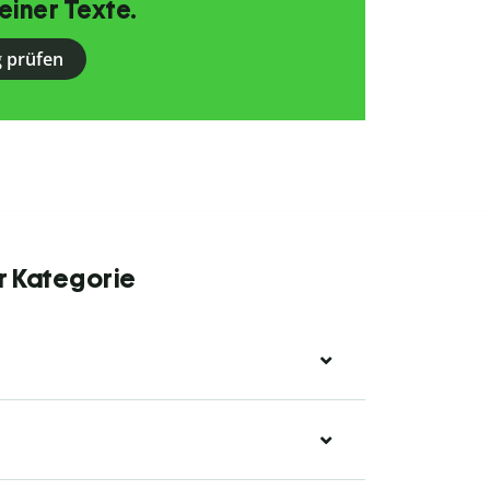
einer Texte.
 prüfen
r Kategorie