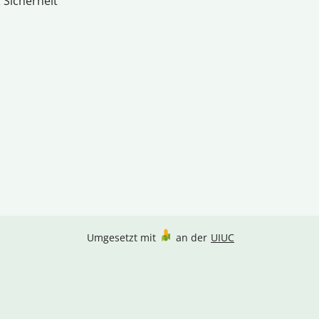
 Sicherheit
Umgesetzt mit
an der
UIUC