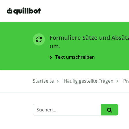
Formuliere Sätze und Absät
um.
Text umschreiben
Startseite
Häufig gestellte Fragen
Pr