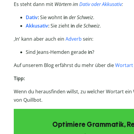
Es steht dann mit
Wörtern im
Dativ oder Akkusativ
:
Dativ
:
Sie wohnt
in
der
Schweiz
.
Akkusativ
:
Sie zieht
in
die
Schweiz
.
‚In‘ kann aber auch ein
Adverb
sein:
Sind Jeans-Hemden gerade
in
?
Auf unserem Blog erfährst du mehr über die
Wortart 
Tipp:
Wenn du herausfinden willst, zu welcher Wortart ein
von Quillbot.
Optimiere Grammatik, R