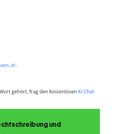
von ‚in‘
.
 Wort gehört, frag den kostenlosen
KI-Chat
echtschreibung und