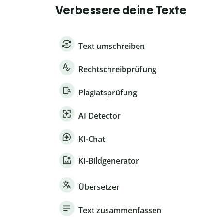
Verbessere deine Texte
Text umschreiben
Rechtschreibprüfung
Plagiatsprüfung
AI Detector
KI-Chat
KI-Bildgenerator
Übersetzer
Text zusammenfassen