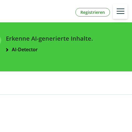
Registrieren
Erkenne AI-generierte Inhalte.
AI-Detector