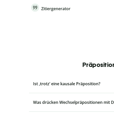
Zitiergenerator
Präpositio
Ist ‚trotz‘ eine kausale Präposition?
Was drücken Wechselpräpositionen mit Da