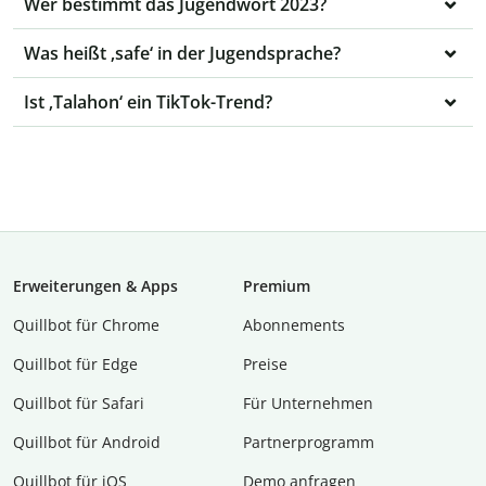
Wer bestimmt das Jugendwort 2023?
Was heißt ‚safe‘ in der Jugendsprache?
Ist ‚Talahon‘ ein TikTok-Trend?
Erweiterungen & Apps
Premium
Quillbot für Chrome
Abon­ne­ments
Quillbot für Edge
Preise
Quillbot für Safari
Für Unternehmen
Quillbot für Android
Partnerprogramm
Quillbot für iOS
Demo anfragen