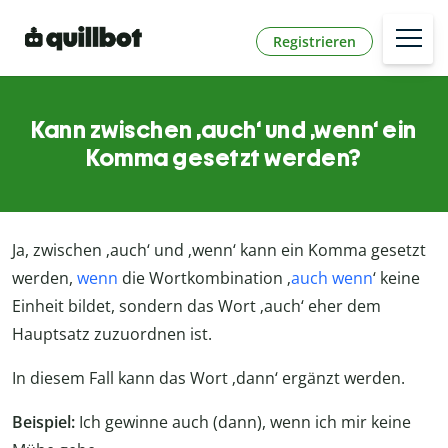
Registrieren
Kann zwischen ‚auch‘ und ‚wenn‘ ein
Komma gesetzt werden?
Ja, zwischen ‚auch‘ und ‚wenn‘ kann ein Komma gesetzt
werden,
wenn
die Wortkombination ‚
auch wenn
‘ keine
Einheit bildet, sondern das Wort ‚auch‘ eher dem
Hauptsatz zuzuordnen ist.
In diesem Fall kann das Wort ‚dann‘ ergänzt werden.
Beispiel:
Ich gewinne auch (dann), wenn ich mir keine