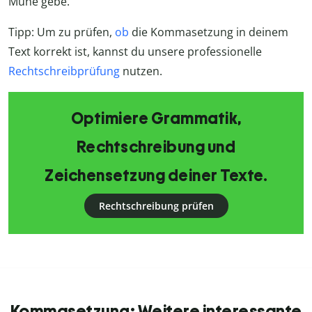
Mühe gebe.
Tipp: Um zu prüfen,
ob
die Kommasetzung in deinem
Text korrekt ist, kannst du unsere professionelle
Rechtschreibprüfung
nutzen.
Optimiere Grammatik,
Rechtschreibung und
Zeichensetzung deiner Texte.
Rechtschreibung prüfen
Kommasetzung: Weitere interessante